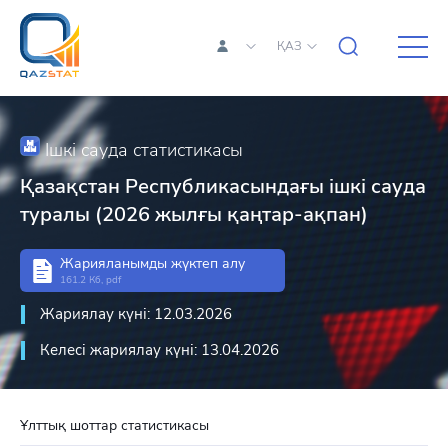
ҚАЗ
Ішкі сауда статистикасы
Қазақстан Республикасындағы ішкі сауда
туралы (2026 жылғы қаңтар-ақпан)
Жарияланымды жүктеп алу
161.2 Кб, pdf
Жариялау күні: 12.03.2026
Келесі жариялау күні: 13.04.2026
Ұлттық шоттар статистикасы