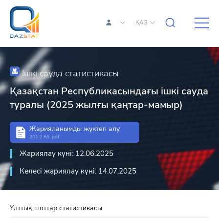
ҚАЗ
Ішкі сауда статистикасы
Қазақстан Республикасындағы ішкі сауда
туралы (2025 жылғы қаңтар-мамыр)
Жарияланымды жүктеп алу
201.2 Кб, pdf
Жариялау күні: 12.06.2025
Келесі жариялау күні: 14.07.2025
Ұлттық шоттар статистикасы