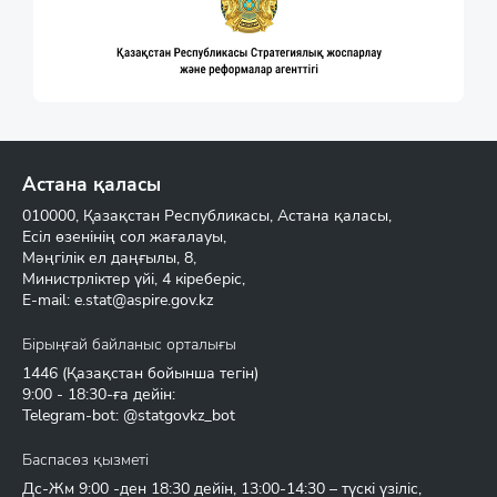
Астана қаласы
010000, Қазақстан Республикасы, Астана қаласы,
Есіл өзенінің сол жағалауы,
Мәңгілік ел даңғылы, 8,
Министрліктер үйі, 4 кіреберіс,
E-mail:
e.stat@aspire.gov.kz
Бірыңғай байланыс орталығы
1446
(Қазақстан бойынша тегін)
9:00 - 18:30-ға дейін:
Telegram-bot: @statgovkz_bot
Баспасөз қызметі
Дс-Жм 9:00 -ден 18:30 дейін, 13:00-14:30 – түскі үзіліс,