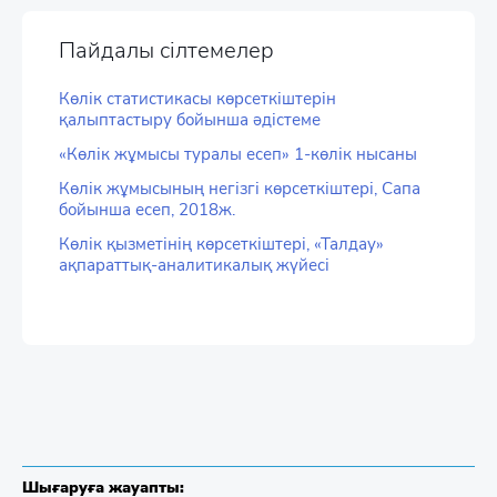
Пайдалы сілтемелер
Көлік статистикасы көрсеткіштерін
қалыптастыру бойынша әдістеме
«Көлік жұмысы туралы есеп» 1-көлік нысаны
Көлік жұмысының негізгі көрсеткіштері, Сапа
бойынша есеп, 2018ж.
Көлік қызметінің көрсеткіштері, «Талдау»
ақпараттық-аналитикалық жүйесі
Шығаруға жауапты: