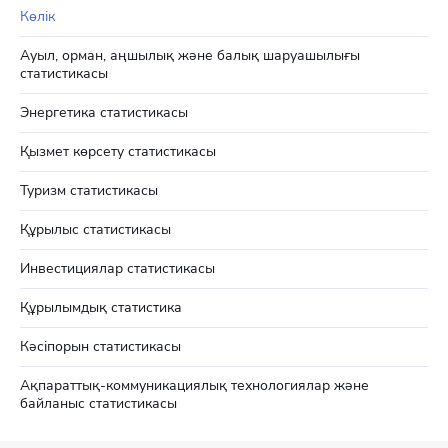
Көлік
Ауыл, орман, аңшылық және балық шаруашылығы
статистикасы
Энергетика статистикасы
Қызмет көрсету статистикасы
Туризм статистикасы
Құрылыс статистикасы
Инвестициялар статистикасы
Құрылымдық статистика
Кәсіпорын статистикасы
Ақпараттық-коммуникациялық технологиялар және
байланыс статистикасы