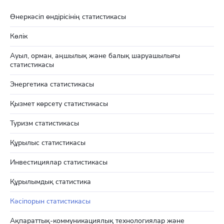
Өнеркәсіп өндірісінің статистикасы
Көлік
Ауыл, орман, аңшылық және балық шаруашылығы
статистикасы
Энергетика статистикасы
Қызмет көрсету статистикасы
Туризм статистикасы
Құрылыс статистикасы
Инвестициялар статистикасы
Құрылымдық статистика
Кәсіпорын статистикасы
Ақпараттық-коммуникациялық технологиялар және