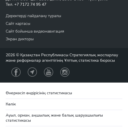
Тел.
+7 7172 74 95 47
Деректерді пайдалану туралы
Сайт картасы
Сайт бойынша видеонавигация
Экран дикторы
2026 © Қазақстан Республикасы Стратегиялық жоспарлау
және реформалар агенттігінің Ұлттық статистика бюросы
Өнеркәсіп өндірісінің статистикасы
Көлік
Ауыл, орман, аңшылық және балық шаруашылығы
статистикасы