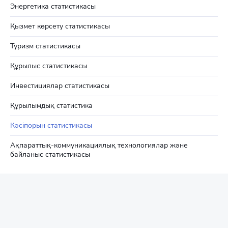
Энергетика статистикасы
Қызмет көрсету статистикасы
Туризм статистикасы
Құрылыс статистикасы
Инвестициялар статистикасы
Құрылымдық статистика
Кәсіпорын статистикасы
Ақпараттық-коммуникациялық технологиялар және
байланыс статистикасы