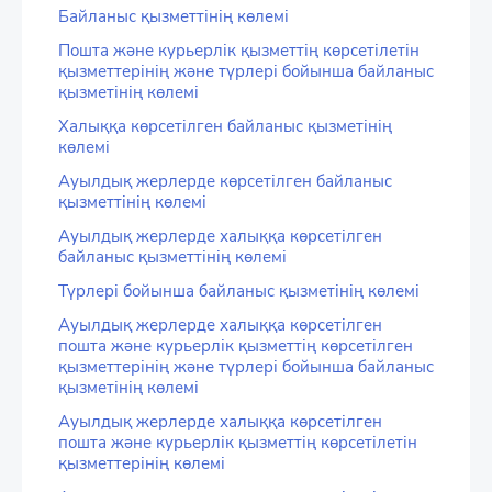
Байланыс қызметтінің көлемі
Пошта және курьерлік қызметтің көрсетілетін
қызметтерінің және түрлері бойынша байланыс
қызметінің көлемі
Халыққа көрсетілген байланыс қызметінің
көлемі
Ауылдық жерлерде көрсетілген байланыс
қызметтінің көлемі
Ауылдық жерлерде халыққа көрсетілген
байланыс қызметтінің көлемі
Түрлері бойынша байланыс қызметінің көлемі
Ауылдық жерлерде халыққа көрсетілген
пошта және курьерлік қызметтің көрсетілген
қызметтерінің және түрлері бойынша байланыс
қызметінің көлемі
Ауылдық жерлерде халыққа көрсетілген
пошта және курьерлік қызметтің көрсетілетін
қызметтерінің көлемі