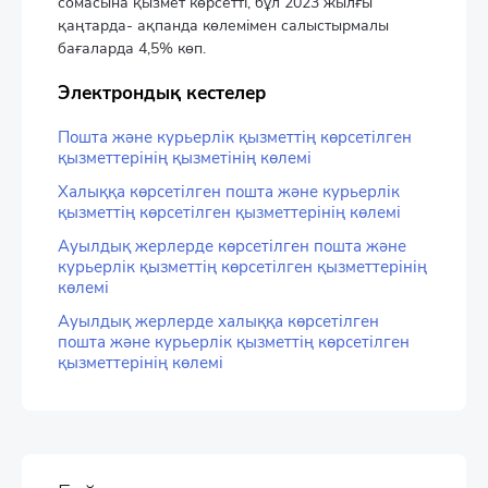
сомасына қызмет көрсетті, бұл 2023 жылғы
қаңтарда- ақпанда көлемімен салыстырмалы
бағаларда 4,5% көп.
Электрондық кестелер
Пошта және курьерлік қызметтің көрсетілген
қызметтерінің қызметінің көлемі
Халыққа көрсетілген пошта және курьерлік
қызметтің көрсетілген қызметтерінің көлемі
Ауылдық жерлерде көрсетілген пошта және
курьерлік қызметтің көрсетілген қызметтерінің
көлемі
Ауылдық жерлерде халыққа көрсетілген
пошта және курьерлік қызметтің көрсетілген
қызметтерінің көлемі