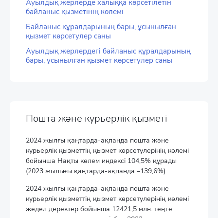
Ауылдық жерлерде халыққа көрсетілетін
байланыс қызметінің көлемі
Байланыс құралдарының бары, ұсынылған
қызмет көрсетулер саны
Ауылдық жерлердегі байланыс құралдарының
бары, ұсынылған қызмет көрсетулер саны
Пошта және курьерлік қызметі
2024 жылғы қаңтарда-ақпанда пошта және
курьерлік қызметтің қызмет көрсетулерінің көлемі
бойынша Нақты көлем индексі 104,5% құрады
(2023 жылығы қаңтарда-ақпанда –139,6%).
2024 жылғы қаңтарда-ақпанда пошта және
курьерлік қызметтің қызмет көрсетулерінің көлемі
жедел деректер бойынша 12421,5 млн. теңге