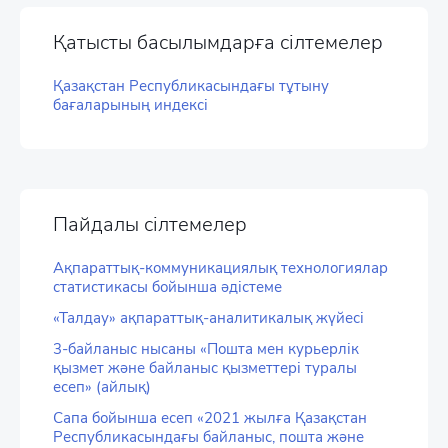
Қатысты басылымдарға сілтемелер
Қазақстан Республикасындағы тұтыну
бағаларының индексі
Пайдалы сілтемелер
Ақпараттық-коммуникациялық технологиялар
статистикасы бойынша әдістеме
«Талдау» ақпараттық-аналитикалық жүйесі
3-байланыс нысаны «Пошта мен курьерлік
қызмет және байланыс қызметтері туралы
есеп» (айлық)
Сапа бойынша есеп «2021 жылға Қазақстан
Республикасындағы байланыс, пошта және