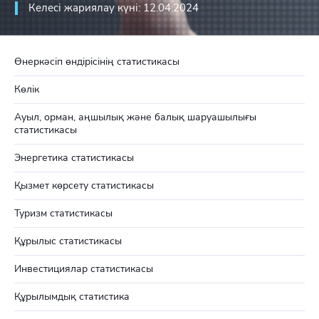
Келесі жариялау күні: 12.04.2024
Өнеркәсіп өндірісінің статистикасы
Көлік
Ауыл, орман, аңшылық және балық шаруашылығы
статистикасы
Энергетика статистикасы
Қызмет көрсету статистикасы
Туризм статистикасы
Құрылыс статистикасы
Инвестициялар статистикасы
Құрылымдық статистика