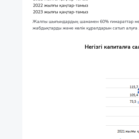
2022 жылғы қаңтар-тамыз
2023 жылғы қаңтар-тамыз
Жалпы шығындардың шамамен 60% ғимараттар мен 
жабдықтарды және көлік құралдарын сатып алуға
Негізгі капиталға 