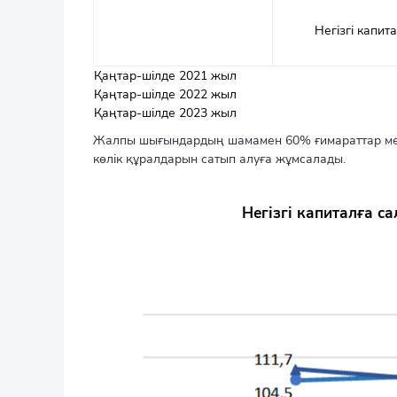
Негізгі капит
Қаңтар-шілде 2021 жыл
Қаңтар-шілде 2022 жыл
Қаңтар-шілде 2023 жыл
Жалпы шығындардың шамамен 60% ғимараттар мен
көлік құралдарын сатып алуға жұмсалады.
Негізгі капиталға 