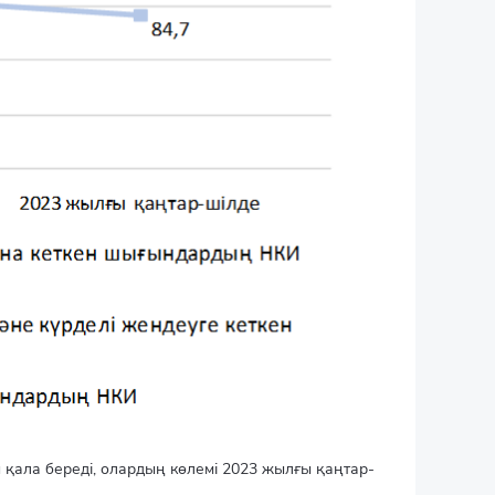
қала береді, олардың көлемі 2023 жылғы қаңтар-