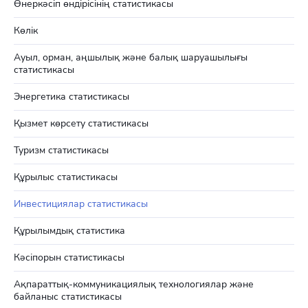
Өнеркәсіп өндірісінің статистикасы
Көлік
Ауыл, орман, аңшылық және балық шаруашылығы
статистикасы
Энергетика статистикасы
Қызмет көрсету статистикасы
Туризм статистикасы
Құрылыс статистикасы
Инвестициялар статистикасы
Құрылымдық статистика
Кәсіпорын статистикасы
Ақпараттық-коммуникациялық технологиялар және
байланыс статистикасы