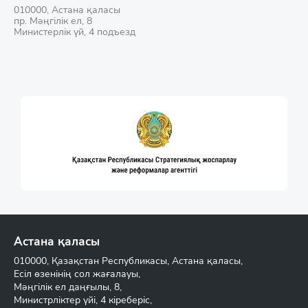
010000, Астана қаласы
пр. Мәңгілік ел, 8
Министерлік үй, 4 подъезд
Астана қаласы
010000, Қазақстан Республикасы, Астана қаласы,
Есіл өзенінің сол жағалауы,
Мәңгілік ел даңғылы, 8,
Министрліктер үйі, 4 кіреберіс,