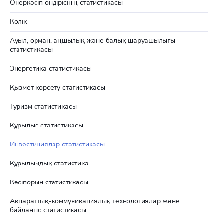
Өнеркәсіп өндірісінің статистикасы
Көлік
Ауыл, орман, аңшылық және балық шаруашылығы
статистикасы
Энергетика статистикасы
Қызмет көрсету статистикасы
Туризм статистикасы
Құрылыс статистикасы
Инвестициялар статистикасы
Құрылымдық статистика
Кәсіпорын статистикасы
Ақпараттық-коммуникациялық технологиялар және
байланыс статистикасы