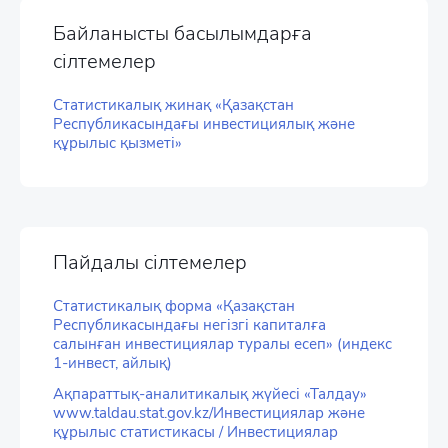
Байланысты басылымдарға
сілтемелер
Статистикалық жинақ «Қазақстан
Республикасындағы инвестициялық және
құрылыс қызметі»
Пайдалы сілтемелер
Статистикалық форма «Қазақстан
Республикасындағы негізгі капиталға
салынған инвестициялар туралы есеп» (индекс
1-инвест, айлық)
Ақпараттық-аналитикалық жүйесі «Талдау»
www.taldau.stat.gov.kz/Инвестициялар және
құрылыс статистикасы / Инвестициялар