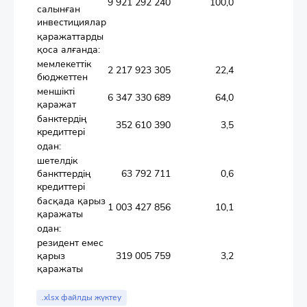
9 921 292 240
100,0
100,0
салынған
инвестициялар
қаражаттарды
қоса алғанда:
мемлекеттік
2 217 923 305
22,4
17,6
бюджеттен
меншікті
6 347 330 689
64,0
68,5
қаражат
банктердің
352 610 390
3,5
3,7
кредиттері
одан:
шетелдік
банкттердің
63 792 711
0,6
1,1
кредиттері
басқада қарыз
1 003 427 856
10,1
10,2
қаражаты
одан:
резидент емес
қарыз
319 005 759
3,2
3,3
қаражаты
.xlsx файлды жүктеу