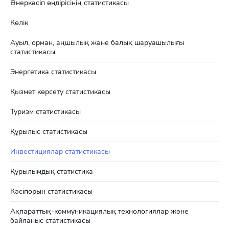
Өнеркәсіп өндірісінің статистикасы
Көлік
Ауыл, орман, аңшылық және балық шаруашылығы
статистикасы
Энергетика статистикасы
Қызмет көрсету статистикасы
Туризм статистикасы
Құрылыс статистикасы
Инвестициялар статистикасы
Құрылымдық статистика
Кәсіпорын статистикасы
Ақпараттық-коммуникациялық технологиялар және
байланыс статистикасы