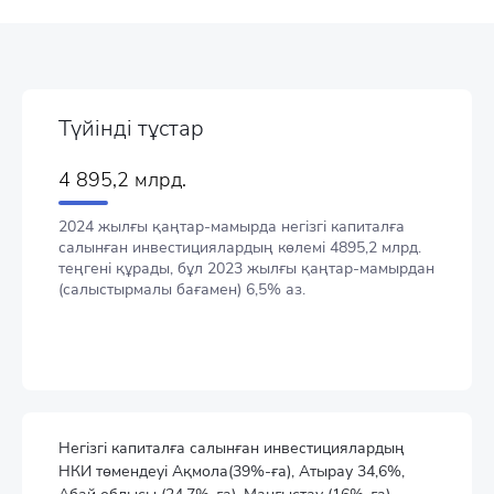
Түйінді тұстар
4 895,2 млрд.
2024 жылғы қаңтар-мамырда негізгі капиталға
салынған инвестициялардың көлемі 4895,2 млрд.
теңгені құрады, бұл 2023 жылғы қаңтар-мамырдан
(салыстырмалы бағамен) 6,5% аз.
Негізгі капиталға салынған инвестициялардың
НКИ төмендеуі Ақмола(39%-ға), Атырау 34,6%,