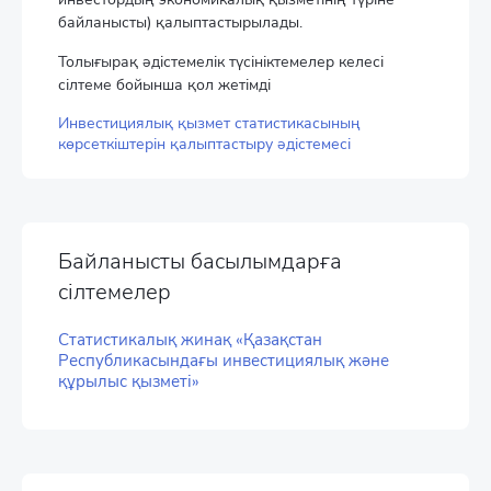
байланысты) қалыптастырылады.
Толығырақ әдістемелік түсініктемелер келесі
сілтеме бойынша қол жетімді
Инвестициялық қызмет статистикасының
көрсеткіштерін қалыптастыру әдістемесі
Байланысты басылымдарға
сілтемелер
Статистикалық жинақ «Қазақстан
Республикасындағы инвестициялық және
құрылыс қызметі»