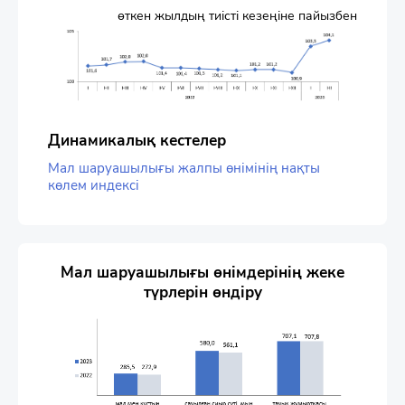
өткен жылдың тиісті кезеңіне пайызбен
Динамикалық кестелер
Мал шаруашылығы жалпы өнімінің нақты
көлем индексі
Мал шаруашылығы өнімдерінің жеке
түрлерін өндіру