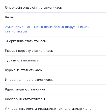
Өнеркәсіп өндірісінің статистикасы
Көлік
Ауыл, орман, аңшылық және балық шаруашылығы
статистикасы
Энергетика статистикасы
Қызмет көрсету статистикасы
Туризм статистикасы
Құрылыс статистикасы
Инвестициялар статистикасы
Құрылымдық статистика
Кәсіпорын статистикасы
Ақпараттық-коммуникациялық технологиялар және