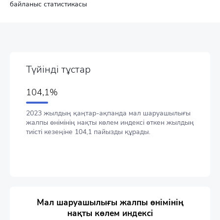
байланыс статистикасы
Түйінді тұстар
104,1%
2023 жылдың қаңтар-ақпанда мал шаруашылығы
жалпы өнімінің нақты көлем индексі өткен жылдың
тиісті кезеңіне 104,1 пайызды құрады.
Мал шаруашылығы жалпы өнімінің
нақты көлем индексі