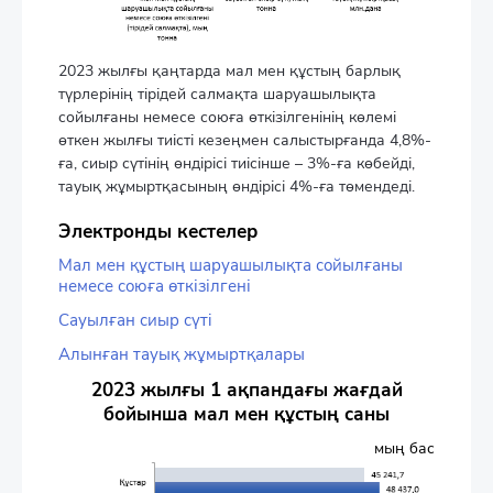
2023 жылғы қаңтарда мал мен құстың барлық
түрлерінің тірідей салмақта шаруашылықта
сойылғаны немесе союға өткізілгенінің көлемі
өткен жылғы тиісті кезеңмен салыстырғанда 4,8%-
ға, сиыр сүтінің өндірісі тиісінше – 3%-ға көбейді,
тауық жұмыртқасының өндірісі 4%-ға төмендеді.
Электронды кестелер
Мал мен құстың шаруашылықта сойылғаны
немесе союға өткізілгені
Сауылған сиыр сүтi
Алынған тауық жұмыртқалары
2023 жылғы 1 ақпандағы жағдай
бойынша мал мен құстың саны
мың бас