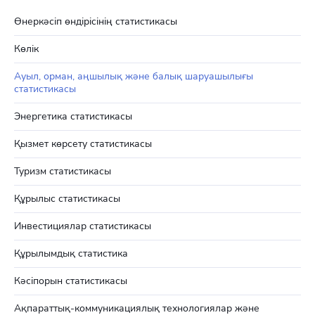
Өнеркәсіп өндірісінің статистикасы
Көлік
Ауыл, орман, аңшылық және балық шаруашылығы
статистикасы
Энергетика статистикасы
Қызмет көрсету статистикасы
Туризм статистикасы
Құрылыс статистикасы
Инвестициялар статистикасы
Құрылымдық статистика
Кәсіпорын статистикасы
Ақпараттық-коммуникациялық технологиялар және