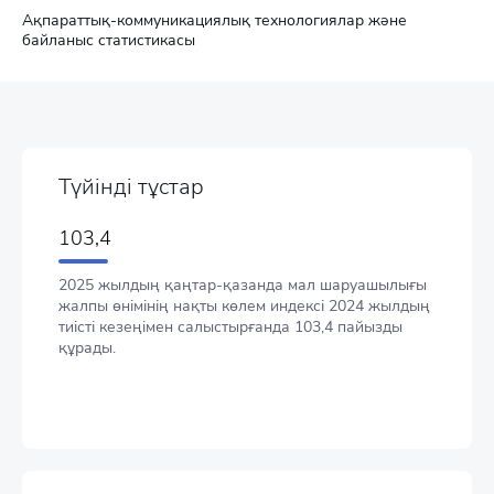
Ақпараттық-коммуникациялық технологиялар және
байланыс статистикасы
Түйінді тұстар
103,4
2025 жылдың қаңтар-қазанда мал шаруашылығы
жалпы өнімінің нақты көлем индексі 2024 жылдың
тиісті кезеңімен салыстырғанда 103,4 пайызды
құрады.