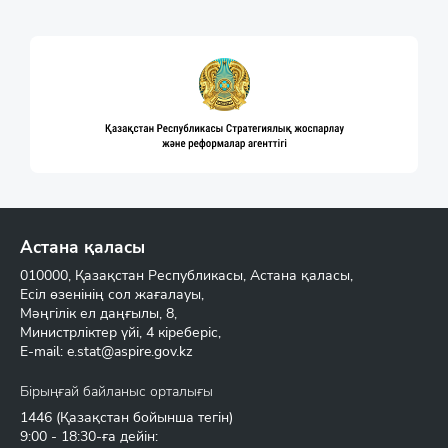
Астана қаласы
010000, Қазақстан Республикасы, Астана қаласы,
Есіл өзенінің сол жағалауы,
Мәңгілік ел даңғылы, 8,
Министрліктер үйі, 4 кіреберіс,
E-mail:
e.stat@aspire.gov.kz
Бірыңғай байланыс орталығы
1446
(Қазақстан бойынша тегін)
9:00 - 18:30-ға дейін: