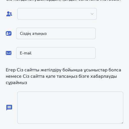
Егер Сіз сайтты жетілдіру бойынша ұсыныстар болса
немесе Сіз сайтта қате тапсаңыз бізге хабарлауды
сұраймыз