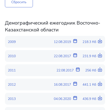
Сбросить
Демографический ежегодник Восточно-
Казахстанской области
2009
12.08.2019
218.3 Кб
2010
22.08.2017
231.9 Кб
2011
22.08.2017
256 Кб
2012
16.08.2017
441.1 Кб
2013
04.06.2020
436.9 Кб