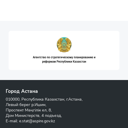
Город Астана
010000, Республика Казахстан, г.Астана,
Левый берег р.Ишим,
Проспект Мәңгілік ел, 8,
Дом Министерств, 4 подъезд,
E-mail:
e.stat@aspire.gov.kz