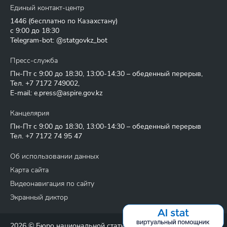
Единый контакт-центр
1446
(бесплатно по Казахстану)
с 9:00 до 18:30
Telegram-bot: @statgovkz_bot
Пресс-служба
Пн-Пт с 9:00 до 18:30, 13:00-14:30 – обеденный перерыв,
Тел.
+7 7172 749002
,
E-mail:
e.press@aspire.gov.kz
Канцелярия
Пн-Пт с 9:00 до 18:30, 13:00-14:30 – обеденный перерыв
Тел.
+7 7172 74 95 47
Об использовании данных
Карта сайта
Видеонавигация по сайту
Экранный диктор
2026 © Бюро национальной статистики Агентства по