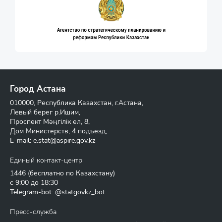
Город Астана
010000, Республика Казахстан, г.Астана,
Левый берег р.Ишим,
Проспект Мәңгілік ел, 8,
Дом Министерств, 4 подъезд,
E-mail:
e.stat@aspire.gov.kz
Единый контакт-центр
1446
(бесплатно по Казахстану)
с 9:00 до 18:30
Telegram-bot: @statgovkz_bot
Пресс-служба