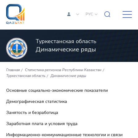
РУС
Туркестанская область
Динамические ряды
Главная
Статистика регионов Республики Казахстан
Туркестанская область
Динамические ряды
Основные социально-экономические показатели
Демографическая статистика
Занятость и безработица
Заработная плата и условия труда
Информационно-коммуникационные технологии и связи