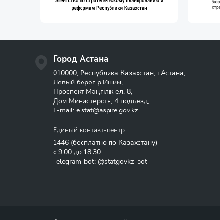
Город Астана
010000, Республика Казахстан, г.Астана,
Левый берег р.Ишим,
Проспект Мәңгілік ел, 8,
Дом Министерств, 4 подъезд,
E-mail:
e.stat@aspire.gov.kz
Единый контакт-центр
1446
(бесплатно по Казахстану)
с 9:00 до 18:30
Telegram-bot: @statgovkz_bot