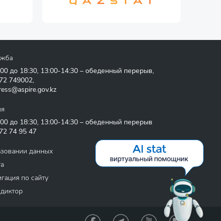
ужба
:00 до 18:30, 13:00-14:30 – обеденный перерыв,
72 749002
,
ress@aspire.gov.kz
ия
:00 до 18:30, 13:00-14:30 – обеденный перерыв
72 74 95 47
ьзовании данных
та
гация по сайту
 диктор