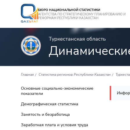
БЮРО НАЦИОНАЛЬНОЙ СТАТИСТИКИ
АГЕНТСТВА ПО СТРАТЕГИЧЕСКОМУ ПЛАНИРОВАНИЮ И
РЕФОРМАМ РЕСПУБЛИКИ КАЗАХСТАН
Туркестанская область
Динамически
Главная
Статистика регионов Республики Казахстан
Туркеста
Основные социально-экономические
Инфор
показатели
Демографическая статистика
Занятость и безработица
Заработная плата и условия труда