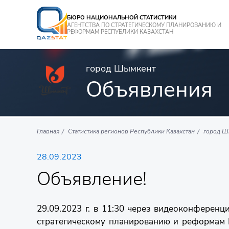
БЮРО НАЦИОНАЛЬНОЙ СТАТИСТИКИ
АГЕНТСТВА ПО СТРАТЕГИЧЕСКОМУ ПЛАНИРОВАНИЮ И
РЕФОРМАМ РЕСПУБЛИКИ КАЗАХСТАН
город Шымкент
Объявления
Главная
Статистика регионов Республики Казахстан
город Ш
28.09.2023
Объявление!
29.09.2023 г. в 11:30 через видеоконферен
стратегическому планированию и реформам 