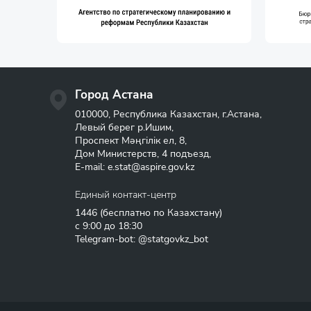
Город Астана
010000, Республика Казахстан, г.Астана,
Левый берег р.Ишим,
Проспект Мәңгілік ел, 8,
Дом Министерств, 4 подъезд,
E-mail:
e.stat@aspire.gov.kz
Единый контакт-центр
1446
(бесплатно по Казахстану)
с 9:00 до 18:30
Telegram-bot: @statgovkz_bot