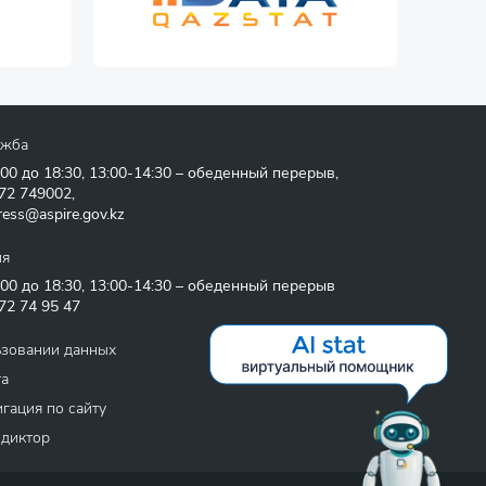
ужба
:00 до 18:30, 13:00-14:30 – обеденный перерыв,
72 749002
,
ress@aspire.gov.kz
ия
:00 до 18:30, 13:00-14:30 – обеденный перерыв
72 74 95 47
ьзовании данных
та
гация по сайту
 диктор