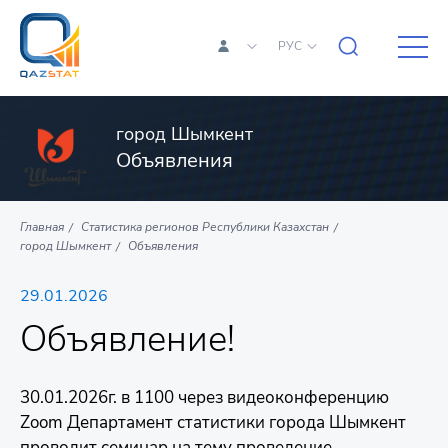
РУС
город Шымкент
Объявления
Главная
Статистика регионов Республики Казахстан
город Шымкент
Объявления
29.01.2026
Объявление!
30.01.2026г. в 1100 через видеоконференцию
Zoom Департамент статистики города Шымкент
проводит семинар на тему проведение