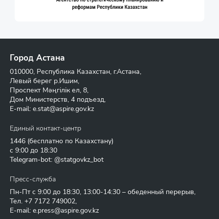
Город Астана
010000, Республика Казахстан, г.Астана,
Левый берег р.Ишим,
Проспект Мәңгілік ел, 8,
Дом Министерств, 4 подъезд,
E-mail:
e.stat@aspire.gov.kz
Единый контакт-центр
1446
(бесплатно по Казахстану)
с 9:00 до 18:30
Telegram-bot: @statgovkz_bot
Пресс-служба
Пн-Пт с 9:00 до 18:30, 13:00-14:30 – обеденный перерыв,
Тел.
+7 7172 749002
,
E-mail:
e.press@aspire.gov.kz