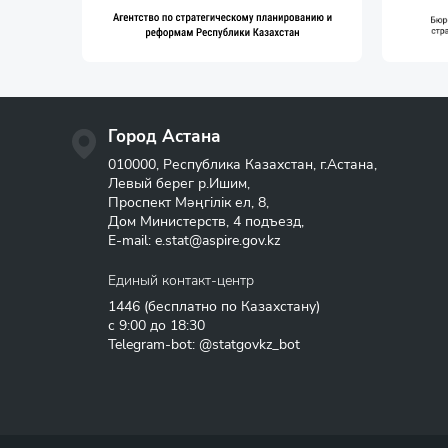
Город Астана
010000, Республика Казахстан, г.Астана,
Левый берег р.Ишим,
Проспект Мәңгілік ел, 8,
Дом Министерств, 4 подъезд,
E-mail:
e.stat@aspire.gov.kz
Единый контакт-центр
1446
(бесплатно по Казахстану)
с 9:00 до 18:30
Telegram-bot: @statgovkz_bot