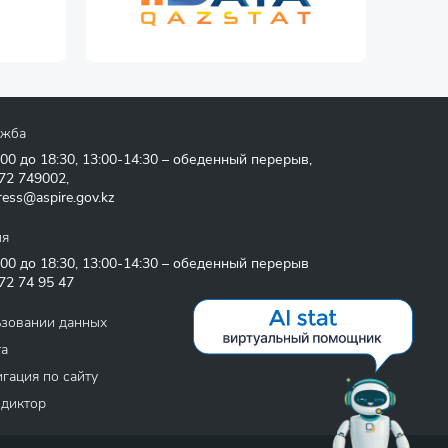
ужба
:00 до 18:30, 13:00-14:30 – обеденный перерыв,
72 749002
,
ress@aspire.gov.kz
ия
:00 до 18:30, 13:00-14:30 – обеденный перерыв
72 74 95 47
ьзовании данных
та
гация по сайту
 диктор