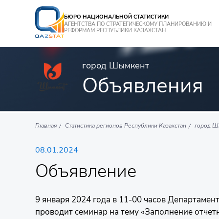
БЮРО НАЦИОНАЛЬНОЙ СТАТИСТИКИ
АГЕНТСТВА ПО СТРАТЕГИЧЕСКОМУ ПЛАНИРОВАНИЮ И
РЕФОРМАМ РЕСПУБЛИКИ КАЗАХСТАН
город Шымкент
Объявления
Главная
Статистика регионов Республики Казахстан
город Ш
08.01.2024
Объявление
9 января 2024 года в 11-00 часов Департаме
проводит семинар на тему «Заполнение отчетно