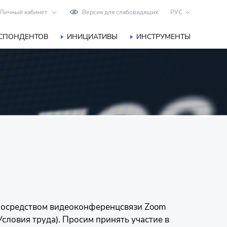
Личный кабинет
Версия для слабовидящих
РУС
ЕСПОНДЕНТОВ
ИНИЦИАТИВЫ
ИНСТРУМЕНТЫ
 посредством видеоконференцсвязи Zoom
Условия труда). Просим принять участие в