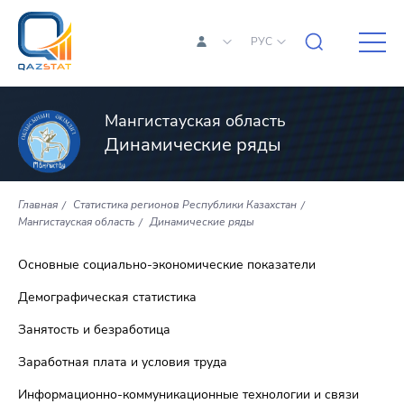
РУС
Мангистауская область
Динамические ряды
Главная
Статистика регионов Республики Казахстан
Мангистауская область
Динамические ряды
Основные социально-экономические показатели
Демографическая статистика
Занятость и безработица
Заработная плата и условия труда
Информационно-коммуникационные технологии и связи