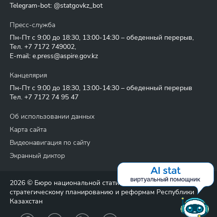
Telegram-bot: @statgovkz_bot
Пресс-служба
Пн-Пт с 9:00 до 18:30, 13:00-14:30 – обеденный перерыв,
Тел.
+7 7172 749002
,
E-mail:
e.press@aspire.gov.kz
Канцелярия
Пн-Пт с 9:00 до 18:30, 13:00-14:30 – обеденный перерыв
Тел.
+7 7172 74 95 47
Об использовании данных
Карта сайта
Видеонавигация по сайту
Экранный диктор
2026 © Бюро национальной статистики Агентства по
стратегическому планированию и реформам Республики
Казахстан