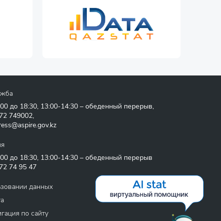
ужба
:00 до 18:30, 13:00-14:30 – обеденный перерыв,
72 749002
,
ress@aspire.gov.kz
ия
:00 до 18:30, 13:00-14:30 – обеденный перерыв
72 74 95 47
ьзовании данных
та
гация по сайту