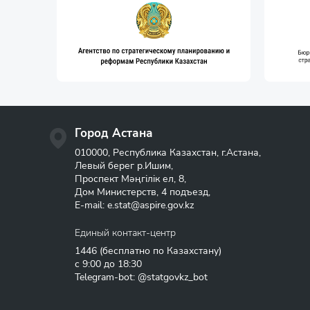
Город Астана
010000, Республика Казахстан, г.Астана,
Левый берег р.Ишим,
Проспект Мәңгілік ел, 8,
Дом Министерств, 4 подъезд,
E-mail:
e.stat@aspire.gov.kz
Единый контакт-центр
1446
(бесплатно по Казахстану)
с 9:00 до 18:30
Telegram-bot: @statgovkz_bot