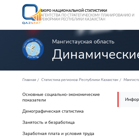
БЮРО НАЦИОНАЛЬНОЙ СТАТИСТИКИ
АГЕНТСТВА ПО СТРАТЕГИЧЕСКОМУ ПЛАНИРОВАНИЮ И
РЕФОРМАМ РЕСПУБЛИКИ КАЗАХСТАН
Мангистауская область
Динамически
Главная
Статистика регионов Республики Казахстан
Мангиста
Основные социально-экономические
Инфор
показатели
Демографическая статистика
Занятость и безработица
Заработная плата и условия труда