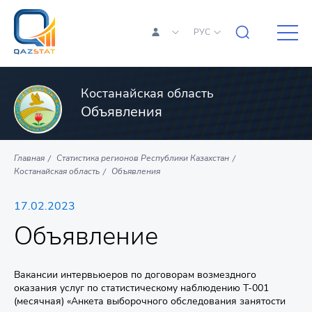
РУС
Костанайская область
Объявления
Главная
Статистика регионов Республики Казахстан
Костанайская область
Объявления
17.02.2023
Объявление
Вакансии интервьюеров по договорам возмездного
оказания услуг по статистическому наблюдению Т-001
(месячная) «Анкета выборочного обследования занятости