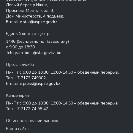
Левый берег р.Ишим,
Проспект Мәңгілік ел, 8,
Дом Министерств, 4 подъезд,
E-mail:
e.stat@aspire.gov.kz
Единый контакт-центр
1446
(бесплатно по Казахстану)
с 9:00 до 18:30
Telegram-bot: @statgovkz_bot
Пресс-служба
Пн-Пт с 9:00 до 18:30, 13:00-14:30 – обеденный перерыв,
Тел.
+7 7172 749002
,
E-mail:
e.press@aspire.gov.kz
Канцелярия
Пн-Пт с 9:00 до 18:30, 13:00-14:30 – обеденный перерыв
Тел.
+7 7172 74 95 47
Об использовании данных
Карта сайта