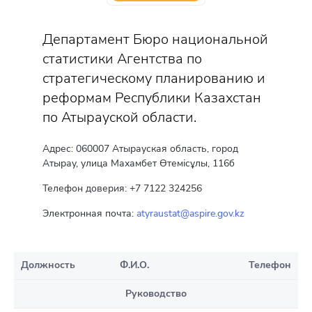
Департамент Бюро национальной
статистики Агентства по
стратегическому планированию и
реформам Республики Казахстан
по Атырауской области.
Адрес: 060007 Атырауская область, город
Атырау, улица Махамбет Өтемісұлы, 116б
Телефон доверия: +7 7122 324256
Электронная почта:
atyraustat@aspire.gov.kz
Должность
Ф.И.О.
Телефон
Руководство