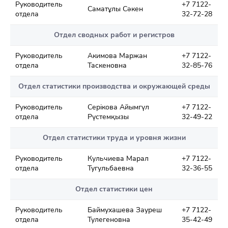
Руководитель
+7 7122-
Саматұлы Сәкен
отдела
32-72-28
Отдел сводных работ и регистров
Руководитель
Акимова Маржан
+7 7122-
отдела
Таскеновна
32-85-76
Отдел статистики производства и окружающей среды
Руководитель
Серікова Айымгүл
+7 7122-
отдела
Рүстемқызы
32-49-22
Отдел статистики труда и уровня жизни
Руководитель
Кульчиева Марал
+7 7122-
отдела
Тугульбаевна
32-36-55
Отдел статистики цен
Руководитель
Баймухашева Зауреш
+7 7122-
отдела
Тулегеновна
35-42-49