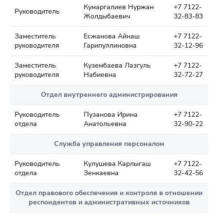
Кумаргалиев Нуржан
+7 7122-
Руководитель
Жолдыбаевич
32-83-83
Заместитель
Есжанова Айнаш
+7 7122-
руководителя
Гарипуллиновна
32-12-96
Заместитель
Кузембаева Лазгуль
+7 7122-
руководителя
Набиевна
32-72-27
Отдел внутреннего администрирования
Руководитель
Пузанова Ирина
+7 7122-
отдела
Анатольевна
32-90-22
Служба управления персоналом
Руководитель
Кулушева Карлыгаш
+7 7122-
отдела
Зенкаевна
32-42-56
Отдел правового обеспечения и контроля в отношении
респондентов и административных источников