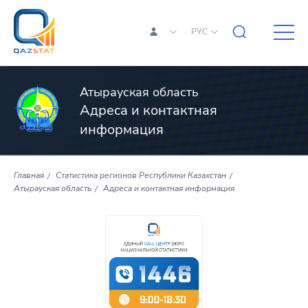
РУС
Атырауская область
Адреса и контактная
информация
Главная
Статистика регионов Республики Казахстан
Атырауская область
Адреса и контактная информация