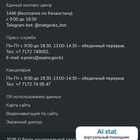
Единый контакт-центр
1446
(бесплатно по Казахстану)
с 9:00 до 18:30
Telegram-bot: @statgovkz_bot
Пресс-служба
Пн-Пт с 9:00 до 18:30, 13:00-14:30 – обеденный перерыв,
Тел.
+7 7172 749002
,
E-mail:
e.press@aspire.gov.kz
Канцелярия
Пн-Пт с 9:00 до 18:30, 13:00-14:30 – обеденный перерыв
Тел.
+7 7172 74 95 47
Об использовании данных
Карта сайта
Видеонавигация по сайту
Экранный диктор
2026 © Бюро национальной статистики Агентства по