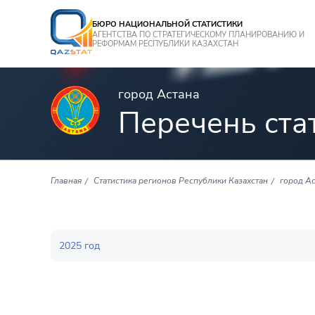
БЮРО НАЦИОНАЛЬНОЙ СТАТИСТИКИ
АГЕНТСТВА ПО СТРАТЕГИЧЕСКОМУ ПЛАНИРОВАНИЮ И
РЕФОРМАМ РЕСПУБЛИКИ КАЗАХСТАН
город Астана
Перечень ста
Главная
Статистика регионов Республики Казахстан
город Ас
2025 год