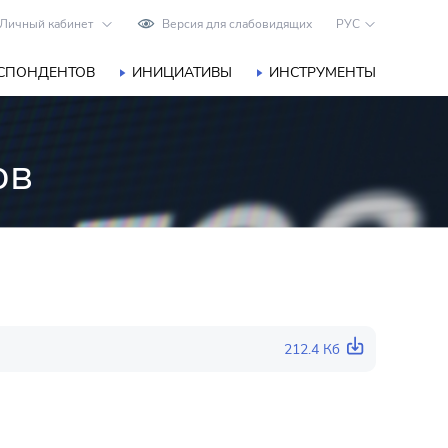
Личный кабинет
Версия для слабовидящих
РУС
ЕСПОНДЕНТОВ
ИНИЦИАТИВЫ
ИНСТРУМЕНТЫ
ов
212.4 Кб