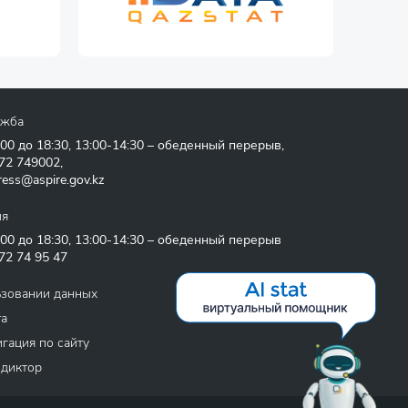
ужба
:00 до 18:30, 13:00-14:30 – обеденный перерыв,
72 749002
,
ress@aspire.gov.kz
ия
:00 до 18:30, 13:00-14:30 – обеденный перерыв
72 74 95 47
ьзовании данных
та
гация по сайту
 диктор