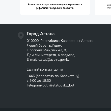
Город Астана
010000, Республика Казахстан, г.Астана,
Левый берег р.Ишим,
Проспект Мәңгілік ел, 8,
Дом Министерств, 4 подъезд,
E-mail:
e.stat@aspire.gov.kz
Единый контакт-центр
1446
(бесплатно по Казахстану)
с 9:00 до 18:30
Telegram-bot: @statgovkz_bot