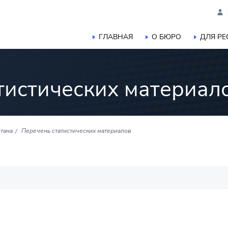
ГЛАВНАЯ
О БЮРО
ДЛЯ Р
тистических материал
тана
Перечень статистических материалов