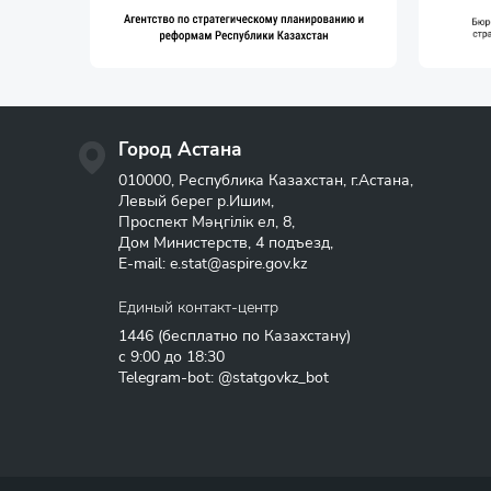
Город Астана
010000, Республика Казахстан, г.Астана,
Левый берег р.Ишим,
Проспект Мәңгілік ел, 8,
Дом Министерств, 4 подъезд,
E-mail:
e.stat@aspire.gov.kz
Единый контакт-центр
1446
(бесплатно по Казахстану)
с 9:00 до 18:30
Telegram-bot: @statgovkz_bot