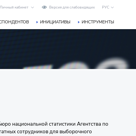
Личный кабинет
Версия для слабовидящих
РУС
ЕСПОНДЕНТОВ
ИНИЦИАТИВЫ
ИНСТРУМЕНТЫ
юро национальной статистики Агентства по
татных сотрудников для выборочного