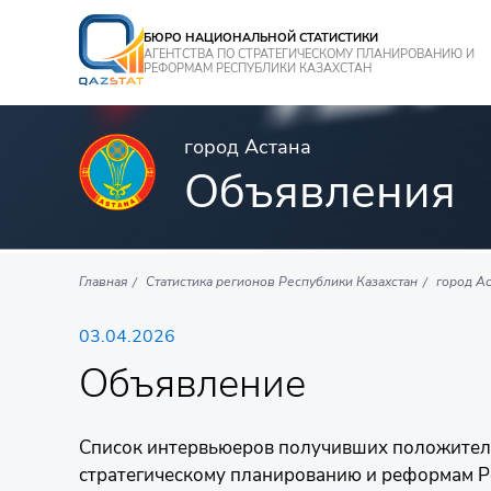
БЮРО НАЦИОНАЛЬНОЙ СТАТИСТИКИ
АГЕНТСТВА ПО СТРАТЕГИЧЕСКОМУ ПЛАНИРОВАНИЮ И
РЕФОРМАМ РЕСПУБЛИКИ КАЗАХСТАН
город Астана
Объявления
Главная
Статистика регионов Республики Казахстан
город Ас
03.04.2026
Объявление
Список интервьюеров получивших положитель
стратегическому планированию и реформам Ре