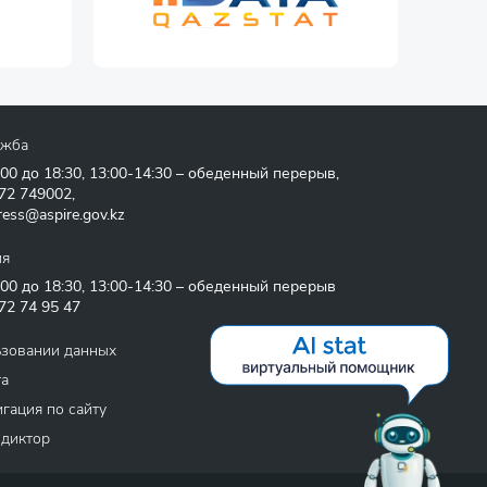
ужба
:00 до 18:30, 13:00-14:30 – обеденный перерыв,
72 749002
,
ress@aspire.gov.kz
ия
:00 до 18:30, 13:00-14:30 – обеденный перерыв
72 74 95 47
ьзовании данных
та
гация по сайту
 диктор