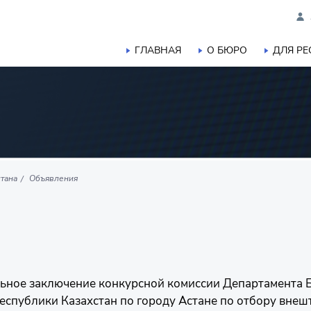
ГЛАВНАЯ
О БЮРО
ДЛЯ Р
тана
Объявления
ное заключение конкурсной комиссии Департамента Б
спублики Казахстан по городу Астане по отбору внеш