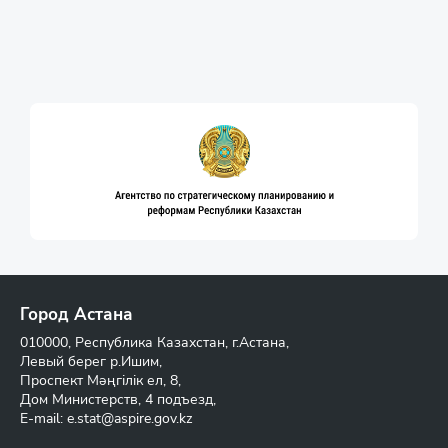
Город Астана
010000, Республика Казахстан, г.Астана,
Левый берег р.Ишим,
Проспект Мәңгілік ел, 8,
Дом Министерств, 4 подъезд,
E-mail:
e.stat@aspire.gov.kz