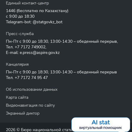
Единый контакт-центр
1446
(бесплатно по Казахстану)
с 9:00 до 18:30
Telegram-bot: @statgovkz_bot
Пресс-служба
Пн-Пт с 9:00 до 18:30, 13:00-14:30 – обеденный перерыв,
Тел.
+7 7172 749002
,
E-mail:
e.press@aspire.gov.kz
Канцелярия
Пн-Пт с 9:00 до 18:30, 13:00-14:30 – обеденный перерыв
Тел.
+7 7172 74 95 47
Об использовании данных
Карта сайта
Видеонавигация по сайту
Экранный диктор
2026 © Бюро национальной статистики Агентства по