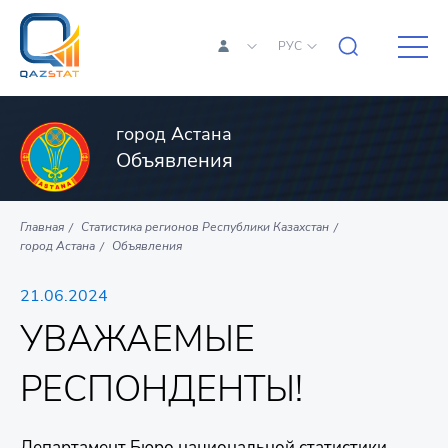
РУС
город Астана
Объявления
Главная
Статистика регионов Республики Казахстан
город Астана
Объявления
21.06.2024
УВАЖАЕМЫЕ
РЕСПОНДЕНТЫ!
Департамент Бюро национальной статистики