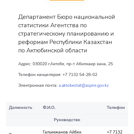
Департамент Бюро национальной
статистики Агентства по
стратегическому планированию и
реформам Республики Казахстан
по Актюбинской области
Адрес: 030020 г.Актобе, пр-т Абилкаир хана, 25
Телефон канцелярия: +7 7132 54-28-02
Электронная почта:
a.aktobestat@aspire.gov.kz
Должность
Ф.И.О.
Телефон
Руководство
Галымжанов Айбек
+7 7132