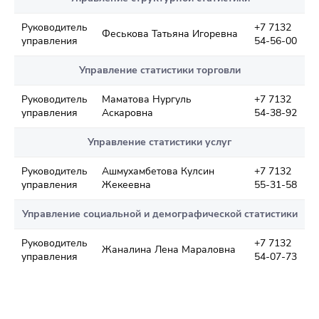
Руководитель
+7 7132
Феськова Татьяна Игоревна
управления
54-56-00
Управление статистики торговли
Руководитель
Маматова Нургуль
+7 7132
управления
Аскаровна
54-38-92
Управление статистики услуг
Руководитель
Ашмухамбетова Кулсин
+7 7132
управления
Жекеевна
55-31-58
Управление социальной и демографической статистики
Руководитель
+7 7132
Жаналина Лена Мараловна
управления
54-07-73