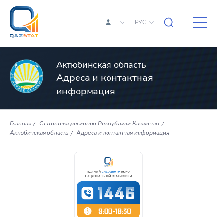
РУС
Актюбинская область
Адреса и контактная
информация
Главная
Статистика регионов Республики Казахстан
Актюбинская область
Адреса и контактная информация