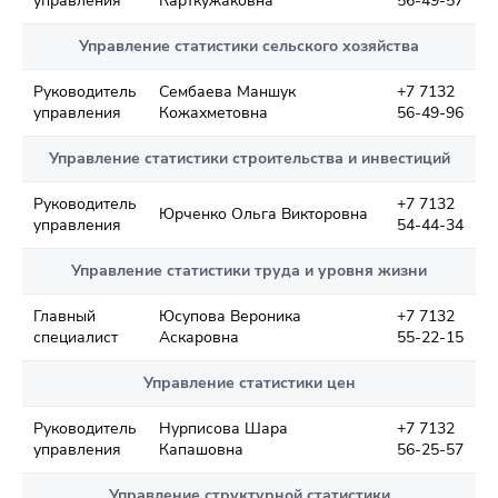
управления
Карткужаковна
56-49-57
Управление статистики сельского хозяйства
Руководитель
Сембаева Маншук
+7 7132
управления
Кожахметовна
56-49-96
Управление статистики строительства и инвестиций
Руководитель
+7 7132
Юрченко Ольга Викторовна
управления
54-44-34
Управление статистики труда и уровня жизни
Главный
Юсупова Вероника
+7 7132
специалист
Аскаровна
55-22-15
Управление статистики цен
Руководитель
Нурписова Шара
+7 7132
управления
Капашовна
56-25-57
Управление структурной статистики