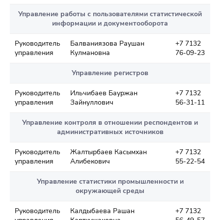
Управление работы с пользователями статистической
информации и документооборота
Руководитель
Балваниязова Раушан
+7 7132
управления
Кулмановна
76-09-23
Управление регистров
Руководитель
Ильчибаев Бауржан
+7 7132
управления
Зайнуллович
56-31-11
Управление контроля в отношении респондентов и
административных источников
Руководитель
Жалтырбаев Касымхан
+7 7132
управления
Алибекович
55-22-54
Управление статистики промышленности и
окружающей среды
Руководитель
Калдыбаева Рашан
+7 7132