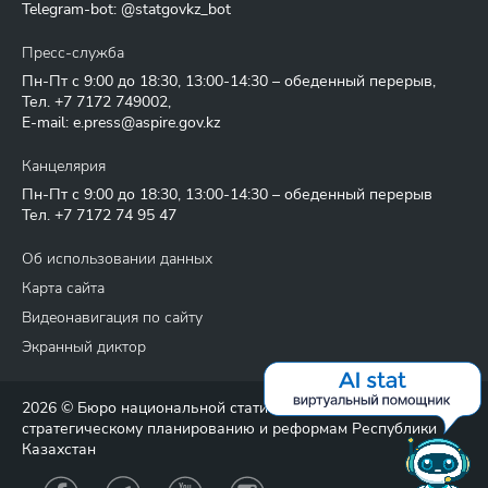
Telegram-bot: @statgovkz_bot
Пресс-служба
Пн-Пт с 9:00 до 18:30, 13:00-14:30 – обеденный перерыв,
Тел.
+7 7172 749002
,
E-mail:
e.press@aspire.gov.kz
Канцелярия
Пн-Пт с 9:00 до 18:30, 13:00-14:30 – обеденный перерыв
Тел.
+7 7172 74 95 47
Об использовании данных
Карта сайта
Видеонавигация по сайту
Экранный диктор
2026 © Бюро национальной статистики Агентства по
стратегическому планированию и реформам Республики
Казахстан