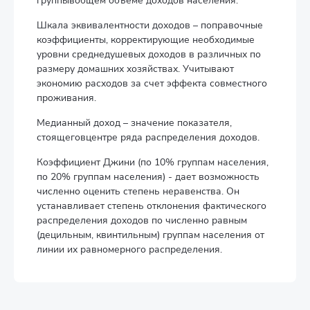
группывобщем объеме доходов населения.
Шкала эквивалентности доходов – поправочные
коэффициенты, корректирующие необходимые
уровни среднедушевых доходов в различных по
размеру домашних хозяйствах. Учитывают
экономию расходов за счет эффекта совместного
проживания.
Медианный доход – значение показателя,
стоящеговцентре ряда распределения доходов.
Коэффициент Джини (по 10% группам населения,
по 20% группам населения) - дает возможность
численно оценить степень неравенства. Он
устанавливает степень отклонения фактического
распределения доходов по численно равным
(децильным, квинтильным) группам населения от
линии их равномерного распределения.