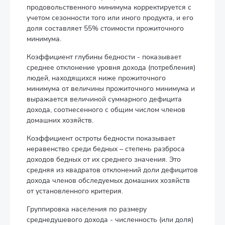
продовольственного минимума корректируется с
учетом сезонности того или иного продукта, и его
доля составляет 55% стоимости прожиточного
минимума.
Коэффициент глубины бедности - показывает
среднее отклонение уровня дохода (потребления)
людей, находящихся ниже прожиточного
минимума от величины прожиточного минимума и
выражается величиной суммарного дефицита
дохода, соотнесенного с общим числом членов
домашних хозяйств.
Коэффициент остроты бедности показывает
неравенство среди бедных – степень разброса
доходов бедных от их среднего значения. Это
средняя из квадратов отклонений доли дефицитов
дохода членов обследуемых домашних хозяйств
от установленного критерия.
Группировка населения по размеру
среднедушевого дохода - численность (или доля)