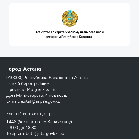
Город Астана
010000, Республика Казахстан, г.Астана,
Левый берег р.Ишим,
Проспект Мәңгілік ел, 8,
Дом Министерств, 4 подъезд,
E-mail:
e.stat@aspire.gov.kz
Единый контакт-центр
1446
(бесплатно по Казахстану)
с 9:00 до 18:30
Telegram-bot: @statgovkz_bot