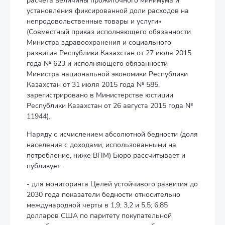
расчета величины прожиточного минимума и
установления фиксированной доли расходов на
непродовольственные товары и услуги»
(Совместный приказ исполняющего обязанности
Министра здравоохранения и социального
развития Республики Казахстан от 27 июля 2015
года № 623 и исполняющего обязанности
Министра национальной экономики Республики
Казахстан от 31 июля 2015 года № 585,
зарегистрировано в Министерстве юстиции
Республики Казахстан от 26 августа 2015 года №
11944).
Наряду с исчислением абсолютной бедности (доля
населения с доходами, использованными на
потребление, ниже ВПМ) Бюро рассчитывает и
публикует:
- для мониторинга Целей устойчивого развития до
2030 года показатели бедности относительно
международной черты в 1,9; 3,2 и 5,5; 6,85
долларов США по паритету покупательной