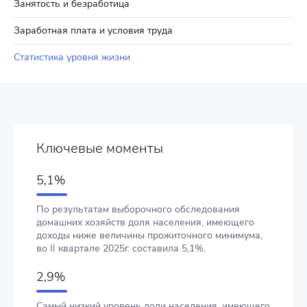
Занятость и безработица
Заработная плата и условия труда
Статистика уровня жизни
Ключевые моменты
5,1%
По результатам выборочного обследования
домашних хозяйств доля населения, имеющего
доходы ниже величины прожиточного минимума,
во II квартале 2025г. составила 5,1%.
2,9%
Самый низкий уровень доли населения, имеющего