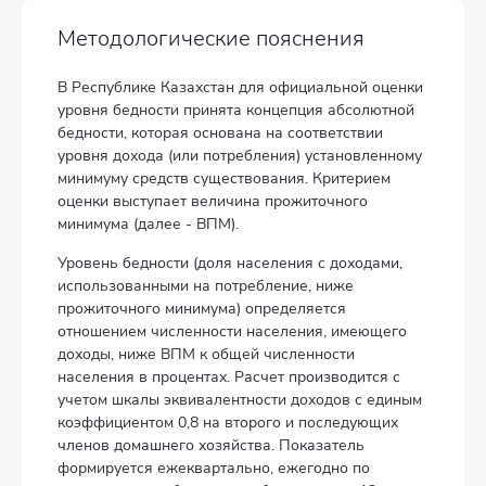
Методологические пояснения
В Республике Казахстан для официальной оценки
уровня бедности принята концепция абсолютной
бедности, которая основана на соответствии
уровня дохода (или потребления) установленному
минимуму средств существования. Критерием
оценки выступает величина прожиточного
минимума (далее - ВПМ).
Уровень бедности (доля населения с доходами,
использованными на потребление, ниже
прожиточного минимума) определяется
отношением численности населения, имеющего
доходы, ниже ВПМ к общей численности
населения в процентах. Расчет производится с
учетом шкалы эквивалентности доходов с единым
коэффициентом 0,8 на второго и последующих
членов домашнего хозяйства. Показатель
формируется ежеквартально, ежегодно по