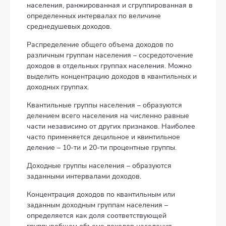
населения, ранжированная и сгруппированная в
определенных интервалах по величине
среднедушевых доходов.
Распределение общего объема доходов по
различным группам населения – сосредоточение
доходов в отдельных группах населения. Можно
выделить концентрацию доходов в квантильных и
доходных группах.
Квантильные группы населения – образуются
делением всего населения на численно равные
части независимо от других признаков. Наиболее
часто применяется децильное и квинтильное
деление – 10-ти и 20-ти процентные группы.
Доходные группы населения – образуются
заданными интервалами доходов.
Концентрация доходов по квантильным или
заданным доходным группам населения –
определяется как доля соответствующей