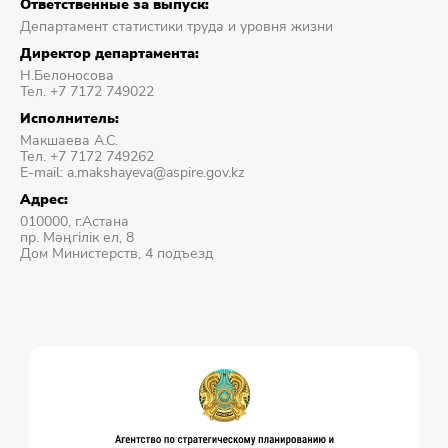
Ответственные за выпуск:
Департамент статистики труда и уровня жизни
Директор департамента:
Н.Белоносова
Тел. +7 7172 749022
Исполнитель:
Макшаева A.C.
Тел. +7 7172 749262
E-mail: a.makshayeva@aspire.gov.kz
Адрес:
010000, г.Астана
пр. Мәңгілік ел, 8
Дом Министерств, 4 подъезд