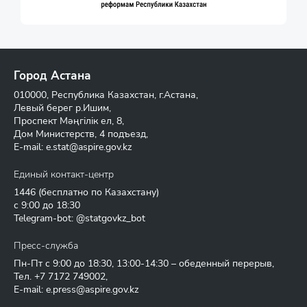
Город Астана
010000, Республика Казахстан, г.Астана,
Левый берег р.Ишим,
Проспект Мәңгілік ел, 8,
Дом Министерств, 4 подъезд,
E-mail:
e.stat@aspire.gov.kz
Единый контакт-центр
1446
(бесплатно по Казахстану)
с 9:00 до 18:30
Telegram-bot: @statgovkz_bot
Пресс-служба
Пн-Пт с 9:00 до 18:30, 13:00-14:30 – обеденный перерыв,
Тел.
+7 7172 749002
,
E-mail:
e.press@aspire.gov.kz