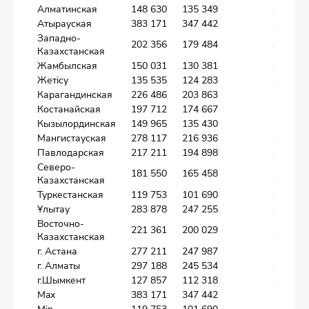
Алматинская
148 630
135 349
109,8
Атырауская
383 171
347 442
110,3
Западно-
202 356
179 484
112,7
Казахстанская
Жамбылская
150 031
130 381
115,1
Жетісу
135 535
124 283
109,1
Карагандинская
226 486
203 863
111,1
Костанайская
197 712
174 667
113,2
Кызылординская
149 965
135 430
110,7
Мангистауская
278 117
216 936
128,2
Павлодарская
217 211
194 898
111,4
Северо-
181 550
165 458
109,7
Казахстанская
Туркестанская
119 753
101 690
117,8
Ұлытау
283 878
247 255
114,8
Восточно-
221 361
200 029
110,7
Казахстанская
г. Астана
277 211
247 987
111,8
г. Алматы
297 188
245 534
121,0
г.Шымкент
127 857
112 318
113,8
Max
383 171
347 442
128,2