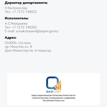
Директор департамента:
Н.Белоносова
Тел. +7 7172 749022
Исполнитель:
А.С.Макшаева
Тел. +7 7172 749262
E-mail: a.makshayeva@aspire.gov.kz
Адрес:
010000, г.Астана
пр. Мәңгілік ел, 8
Дом Министерств, 4 подъезд