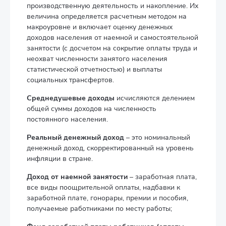
производственную деятельность и накопление. Их
величина определяется расчетным методом на
макроуровне и включает оценку денежных
доходов населения от наемной и самостоятельной
занятости (с досчетом на сокрытие оплаты труда и
неохват численности занятого населения
статистической отчетностью) и выплаты
социальных трансфертов.
Среднедушевые доходы
исчисляются делением
общей суммы доходов на численность
постоянного населения.
Реальный денежный доход
– это номинальный
денежный доход, скорректированный на уровень
инфляции в стране.
Доход от наемной занятости
– заработная плата,
все виды поощрительной оплаты, надбавки к
заработной плате, гонорары, премии и пособия,
получаемые работниками по месту работы;