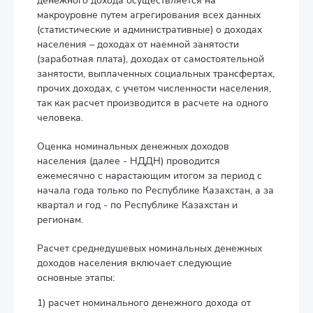
денежного дохода осуществляется на
макроуровне путем агрегирования всех данных
(статистические и административные) о доходах
населения – доходах от наемной занятости
(заработная плата), доходах от самостоятельной
занятости, выплаченных социальных трансфертах,
прочих доходах, с учетом численности населения,
так как расчет производится в расчете на одного
человека.
Оценка номинальных денежных доходов
населения (далее - НДДН) проводится
ежемесячно с нарастающим итогом за период с
начала года только по Республике Казахстан, а за
квартал и год - по Республике Казахстан и
регионам.
Расчет среднедушевых номинальных денежных
доходов населения включает следующие
основные этапы:
1) расчет номинального денежного дохода от