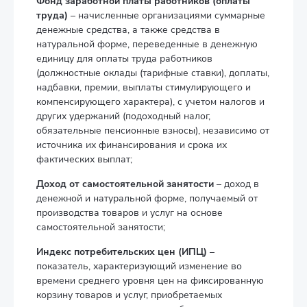
Фонд заработной платы работников (оплаты
труда)
– начисленные организациями суммарные
денежные средства, а также средства в
натуральной форме, переведенные в денежную
единицу для оплаты труда работников
(должностные оклады (тарифные ставки), доплаты,
надбавки, премии, выплаты стимулирующего и
компенсирующего характера), с учетом налогов и
других удержаний (подоходный налог,
обязательные пенсионные взносы), независимо от
источника их финансирования и срока их
фактических выплат;
Доход от самостоятельной занятости
– доход в
денежной и натуральной форме, получаемый от
производства товаров и услуг на основе
самостоятельной занятости;
Индекс потребительских цен (ИПЦ)
–
показатель, характеризующий изменение во
времени среднего уровня цен на фиксированную
корзину товаров и услуг, приобретаемых