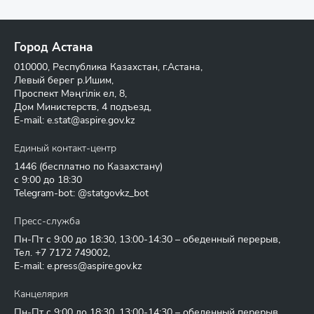
Город Астана
010000, Республика Казахстан, г.Астана,
Левый берег р.Ишим,
Проспект Мәңгілік ел, 8,
Дом Министерств, 4 подъезд,
E-mail:
e.stat@aspire.gov.kz
Единый контакт-центр
1446
(бесплатно по Казахстану)
с 9:00 до 18:30
Telegram-bot: @statgovkz_bot
Пресс-служба
Пн-Пт с 9:00 до 18:30, 13:00-14:30 – обеденный перерыв,
Тел.
+7 7172 749002
,
E-mail:
e.press@aspire.gov.kz
Канцелярия
Пн-Пт с 9:00 до 18:30, 13:00-14:30 – обеденный перерыв