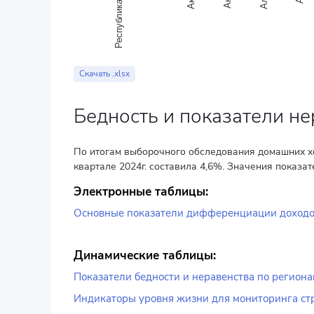
Республика Казахстан
End of interactive chart.
Скачать .xlsx
Бедность и показатели не
По итогам выборочного обследования домашних х
квартале 2024г. составила 4,6%. Значения показат
Электронные таблицы:
Основные показатели дифференциации доходов
Динамические таблицы:
Показатели бедности и неравенства по регион
Индикаторы уровня жизни для мониторинга ст