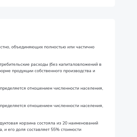
естно, объединяющих полностью или частично
требительские расходы (без капиталовложений в
форме продукции собственного производства и
определяется отношением численности населения,
определяется отношением численности населения,
дуктовая корзина состояла из 20 наименований
а, и его доля составляет 55% стоимости