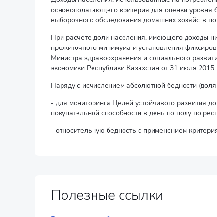
основополагающего критерия для оценки уровня б
выборочного обследования домашних хозяйств по
При расчете доли населения, имеющего доходы н
прожиточного минимума и установления фиксиров
Министра здравоохранения и социального развит
экономики Республики Казахстан от 31 июля 2015 
Наряду с исчислением абсолютной бедности (доля
- для мониторинга Целей устойчивого развития до 
покупательной способности в день по полу по рес
- относительную бедность с применением критери
Полезные ссылки