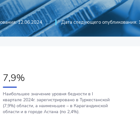
ования: 12.06.2024
Дата следующего опубликования: 
7,9%
Наибольшее значение уровня бедности в I
квартале 2024г. зарегистрировано в Туркестанской
(7,9%) области, а наименьшее – в Карагандинской
области и в городе Астана (по 2,4%).