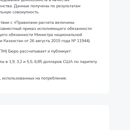
енства. Данные получены по результатам
льную совокупность.
ствии с «Правилами расчета величины
(Совместный приказ исполняющего обязанности
щего обязанности Министра национальной
 Казахстан от 26 августа 2015 года № 11944).
ПМ) Бюро рассчитывает и публикует:
в 1,9; 3,2 и 5,5; 6,85 долларов США по паритету
, использованных на потребление.