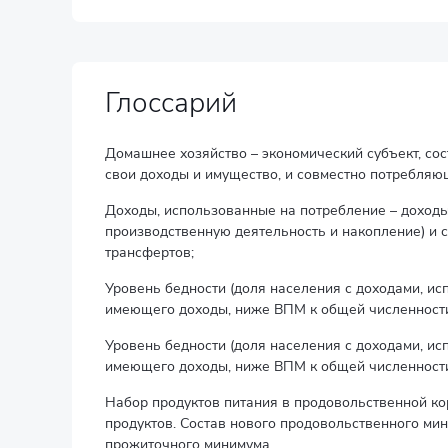
Глоссарий
Домашнее хозяйство – экономический субъект, со
свои доходы и имущество, и совместно потребляющ
Доходы, использованные на потребление – доходы
производственную деятельность и накопление) и 
трансфертов;
Уровень бедности (доля населения с доходами, и
имеющего доходы, ниже ВПМ к общей численности
Уровень бедности (доля населения с доходами, и
имеющего доходы, ниже ВПМ к общей численности
Набор продуктов питания в продовольственной ко
продуктов. Состав нового продовольственного мини
прожиточного минимума.