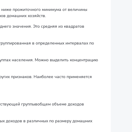
я ниже прожиточного минимума от величины
ов домашних хозяйств.
днего значения. Это средняя из квадратов
сгруппированная в определенных интервалах по
руппах населения. Можно выделить концентрацию
ругих признаков. Наиболее часто применяется
етствующей группывобщем объеме доходов
ых доходов в различных по размеру домашних