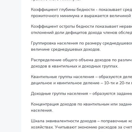
Коэффициент глубины бедности - показывает сред
прожиточного минимума и выражается величиной 
Коэффициент остроты бедности показывает неравен
отклонений доли дефицитов дохода членов обслед
Группировка населения по размеру среднедушевог
величине среднедушевых доходов.
Распределение общего объема доходов по различ
доходов в квантильных и доходных группах.
Квантильные группы населения – образуются деле
децильное и квинтильное деление – 10-ти и 20-ти
Доходные группы населения – образуются заданн
Концентрация доходов по квантильным или задан
населения.
Шкала эквивалентности доходов – поправочные к
хозяйствах. Учитывают экономию расходов за сче