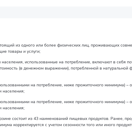
стоящий из одного или более физических лиц, проживающих совм
ие товары и услуги;
 населения, использованные на потребление, включают в себя по
стоимость (в денежном выражении), потребленной в натуральной 
спользованными на потребление, ниже прожиточного минимума) – 
 населения;
спользованными на потребление, ниже прожиточного минимума) – 
 населения;
рзине состоит из 43 наименований пищевых продуктов. Ранее, про
мума корректируется с учетом сезонности того или иного продукт