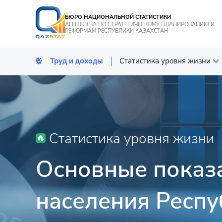
БЮРО НАЦИОНАЛЬНОЙ СТАТИСТИКИ
АГЕНТСТВА ПО СТРАТЕГИЧЕСКОМУ ПЛАНИРОВАНИЮ И
РЕФОРМАМ РЕСПУБЛИКИ КАЗАХСТАН
Труд и доходы
Статистика уровня жизни
Занятость и безработица
Заработная плата и услови
Статистика уровня жизни
Статистика уровня жизни
Основные показ
населения Респуб