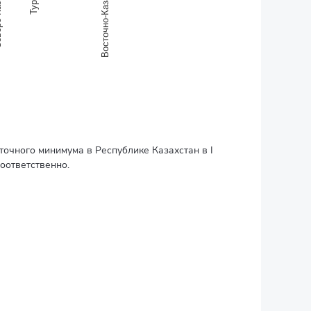
анская
Восточно-Казахстанская
очного минимума в Республике Казахстан в I
соответственно.