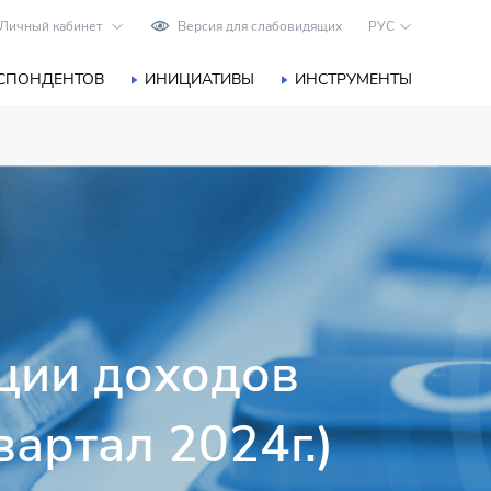
Личный кабинет
Версия для слабовидящих
РУС
ЕСПОНДЕНТОВ
ИНИЦИАТИВЫ
ИНСТРУМЕНТЫ
ции доходов
вартал 2024г.)