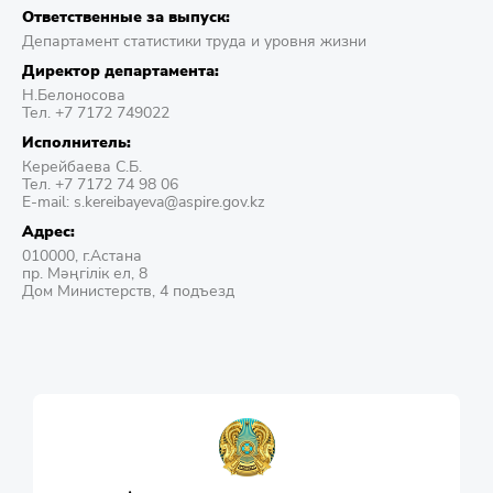
Ответственные за выпуск:
Департамент статистики труда и уровня жизни
Директор департамента:
Н.Белоносова
Тел. +7 7172 749022
Исполнитель:
Керейбаева С.Б.
Тел. +7 7172 74 98 06
E-mail: s.kereibayeva@aspire.gov.kz
Адрес:
010000, г.Астана
пр. Мәңгілік ел, 8
Дом Министерств, 4 подъезд