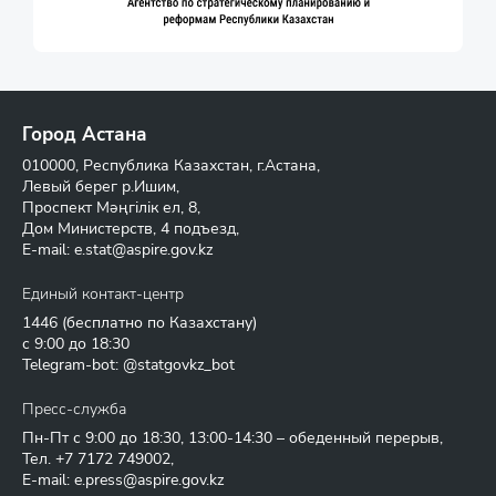
Город Астана
010000, Республика Казахстан, г.Астана,
Левый берег р.Ишим,
Проспект Мәңгілік ел, 8,
Дом Министерств, 4 подъезд,
E-mail:
e.stat@aspire.gov.kz
Единый контакт-центр
1446
(бесплатно по Казахстану)
с 9:00 до 18:30
Telegram-bot: @statgovkz_bot
Пресс-служба
Пн-Пт с 9:00 до 18:30, 13:00-14:30 – обеденный перерыв,
Тел.
+7 7172 749002
,
E-mail:
e.press@aspire.gov.kz