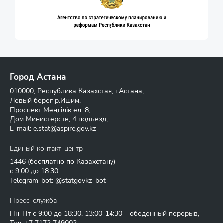
Город Астана
010000, Республика Казахстан, г.Астана,
Левый берег р.Ишим,
Проспект Мәңгілік ел, 8,
Дом Министерств, 4 подъезд,
E-mail:
e.stat@aspire.gov.kz
Единый контакт-центр
1446
(бесплатно по Казахстану)
с 9:00 до 18:30
Telegram-bot: @statgovkz_bot
Пресс-служба
Пн-Пт с 9:00 до 18:30, 13:00-14:30 – обеденный перерыв,
Тел.
+7 7172 749002
,