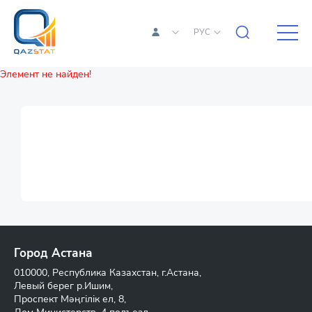
РУС
Элемент не найден!
Город Астана
010000, Республика Казахстан, г.Астана,
Левый берег р.Ишим,
Проспект Мәңгілік ел, 8,