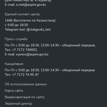
Дом Министерств, 4 подъезд,
E-mail:
e.stat@aspire.gov.kz
Единый контакт-центр
1446
(бесплатно по Казахстану)
с 9:00 до 18:30
Telegram-bot: @statgovkz_bot
Пресс-служба
Пн-Пт с 9:00 до 18:30, 13:00-14:30 – обеденный перерыв,
Тел.
+7 7172 749002
,
E-mail:
e.press@aspire.gov.kz
Канцелярия
Пн-Пт с 9:00 до 18:30, 13:00-14:30 – обеденный перерыв
Тел.
+7 7172 74 95 47
Об использовании данных
Карта сайта
Видеонавигация по сайту
Экранный диктор