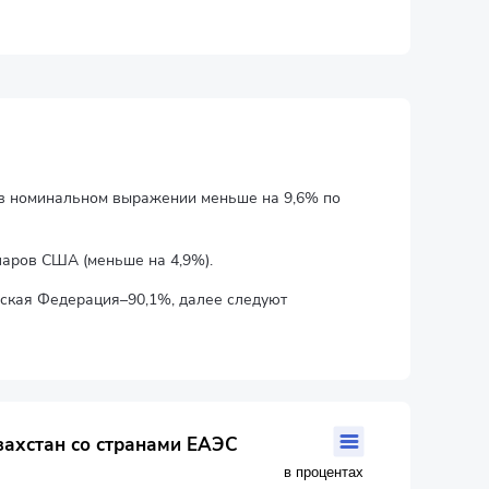
о в номинальном выражении меньше на 9,6% по
лларов США (меньше на 4,9%).
ская Федерация–90,1%, далее следуют
захстан со странами ЕАЭС
в процентах