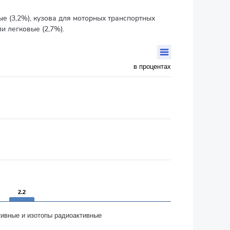
 (3,2%), кузова для моторных транспортных
и легковые (2,7%).
в процентах
2.2
2.2
ивные и изотопы радиоактивные