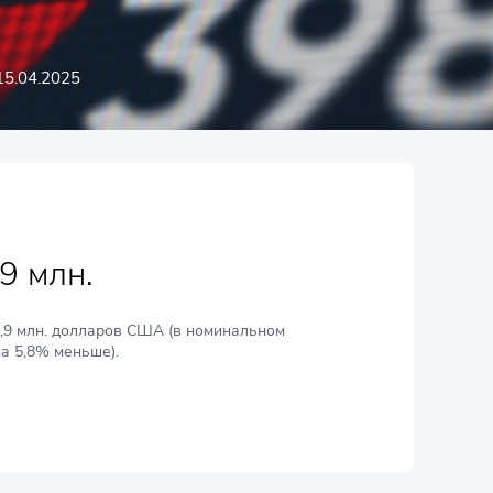
15.04.2025
9 млн.
,9 млн. долларов США (в номинальном
а 5,8% меньше).