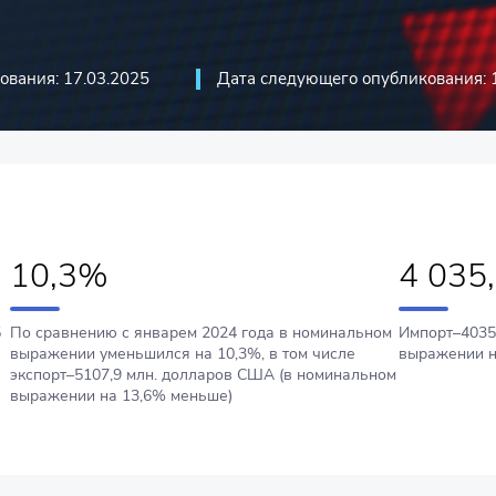
ования: 17.03.2025
Дата следующего опубликования: 
10,3%
4 035,
5
По сравнению с январем 2024 года в номинальном
Импорт–4035
выражении уменьшился на 10,3%, в том числе
выражении н
экспорт–5107,9 млн. долларов США (в номинальном
выражении на 13,6% меньше)