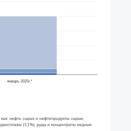
январь 2025г.*
 как: нефть сырая и нефтепродукты сырые,
рросплавы (3,1%), руды и концентраты медные