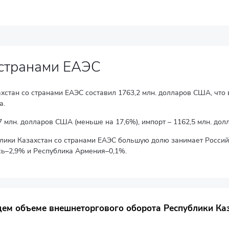
 странами ЕАЭС
ахстан со странами ЕАЭС составил 1763,2 млн. долларов США, чт
а.
7 млн. долларов США (меньше на 17,6%), импорт – 1162,5 млн. до
лики Казахстан со странами ЕАЭС большую долю занимает Россий
сь–2,9% и Республика Армения–0,1%.
ого оборота Республики Казахстан со странами ЕАЭС
щем объеме внешнеторгового оборота Республики Ка