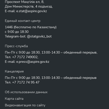
Проспект Мәңгілік ел, 8,
Дом Министерств, 4 подъезд,
E-mail:
e.stat@aspire.gov.kz
Единый контакт-центр
1446
(бесплатно по Казахстану)
с 9:00 до 18:30
Telegram-bot: @statgovkz_bot
Пресс-служба
Пн-Пт с 9:00 до 18:30, 13:00-14:30 – обеденный перерыв,
Тел.
+7 7172 749002
,
E-mail:
e.press@aspire.gov.kz
Канцелярия
Пн-Пт с 9:00 до 18:30, 13:00-14:30 – обеденный перерыв
Тел.
+7 7172 74 95 47
Об использовании данных
Карта сайта
Видеонавигация по сайту