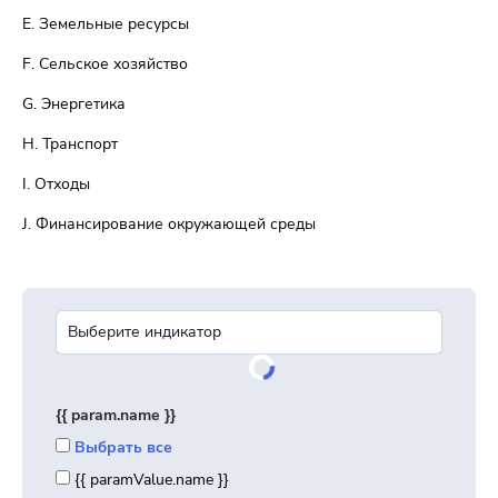
E. Земельные ресурсы
F. Сельское хозяйство
G. Энергетика
H. Транспорт
I. Отходы
J. Финансирование окружающей среды
{{ param.name }}
Выбрать все
{{ paramValue.name }}