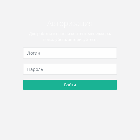
Авторизация
Для работы в панели контент-менеджера,
пожалуйста, авторизуйтесь:
Войти